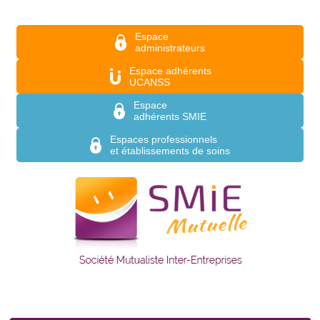
Aller au contenu principal
Espace
administrateurs
Espace adhérents
UCANSS
Espace
adhérents SMIE
Espaces professionnels
et établissements de soins