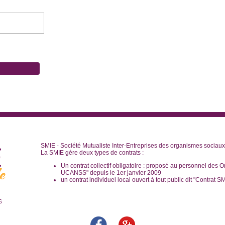
SMIE - Société Mutualiste Inter-Entreprises des organismes sociau
La SMIE gère deux types de contrats :
Un contrat collectif obligatoire : proposé au personnel des O
UCANSS" depuis le 1er janvier 2009
un contrat individuel local ouvert à tout public dit "Contrat S