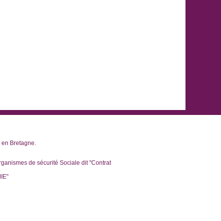
x en Bretagne.
rganismes de sécurité Sociale dit "Contrat
MIE"