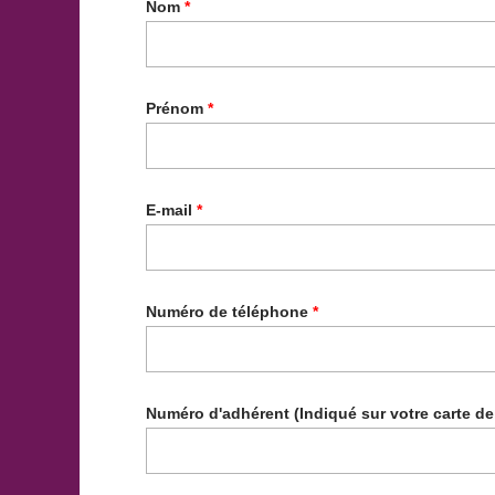
Nom
*
Prénom
*
E-mail
*
Numéro de téléphone
*
Numéro d'adhérent (Indiqué sur votre carte de