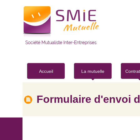
Aller au contenu principal
Accueil
La mutuelle
Contra
Formulaire d'envoi