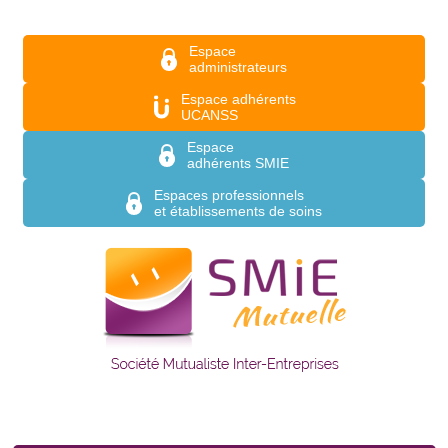
Aller au contenu principal
Espace
administrateurs
Espace adhérents
UCANSS
Espace
adhérents SMIE
Espaces professionnels
et établissements de soins