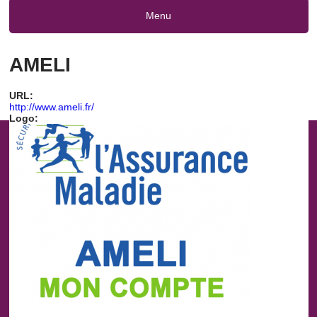
Menu
AMELI
URL:
http://www.ameli.fr/
Logo: