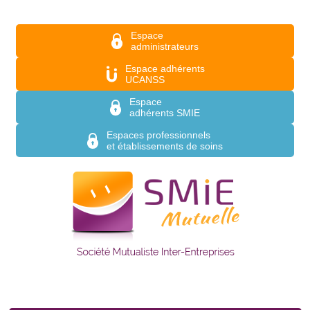
Aller au contenu principal
Espace
administrateurs
Espace adhérents
UCANSS
Espace
adhérents SMIE
Espaces professionnels
et établissements de soins