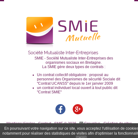
SMIE - Société Mutualiste Inter-Entreprises des
organismes sociaux en Bretagne.
La SMIE gère deux types de contrats :
Un contrat collectif obligatoire : proposé au
personnel des Organismes de sécurité Sociale dit
"Contrat UCANSS" depuis le 1er janvier 2009
un contrat individuel local ouvert à tout public dit
"Contrat SMIE"
Mentions légales
-
Contact
- SMIE © 2026 -
Grouplive - Création de sites
Internet
En poursuivant votre navigation sur ce site, vous acceptez l'utilisation de cookie
notamment pour réaliser des statistiques de visites afin d'optimiser la fonctionnali